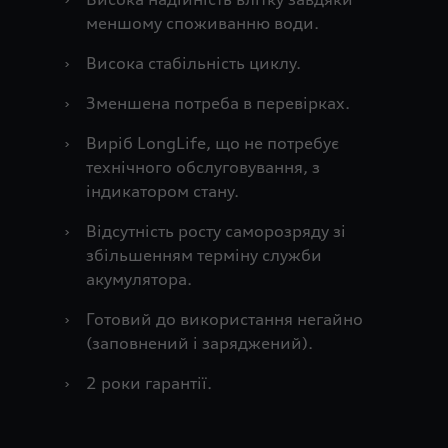
меншому споживанню води.
›
Висока стабільність циклу.
›
Зменшена потреба в перевірках.
›
Виріб LongLife, що не потребує
технічного обслуговування, з
індикатором стану.
›
Відсутність росту саморозряду зі
збільшенням терміну служби
акумулятора.
›
Готовий до використання негайно
(заповнений і заряджений).
›
2 роки гарантії.