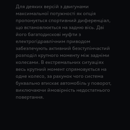
Для деяких версій з двигунами
максимальної потужності як опція
пропонується спортивний диференціал,
що встановлюється на задню вісь. Дві
його багатодискові муфти з
електрогідравлічним приводом
забезпечують активний безступінчастий
розподіл крутного моменту між задніми
колесами. В екстремальних ситуаціях
весь крутний момент спрямовується на
одне колесо, за рахунок чого система
буквально втискає автомобіль у поворот,
виключаючи ймовірність недостатнього
повертання.