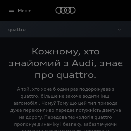
Меню
quattro
Кожному, хто
знайомий з Audi, знає
про quattro.
А той, хто хоча б один раз подорожував з
quattro, більше не захоче водити інші
автомобілі. Чому? Тому що цей тип привода
дуже переконливо передає потужність двигуна
на дорогу. Передова технологія quattro
пропонує динаміку і безпеку, забезпечуючи