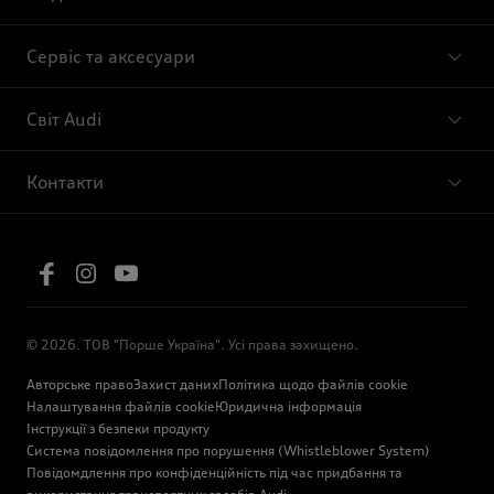
Сервіс та аксесуари
Світ Audi
Контакти
© 2026. ТОВ "Порше Україна". Усі права захищено.
Авторське право
Захист даних
Політика щодо файлів cookie
Налаштування файлів cookie
Юридична інформація
Інструкції з безпеки продукту
Система повідомлення про порушення (Whistleblower System)
Повідомдлення про конфіденційність під час придбання та