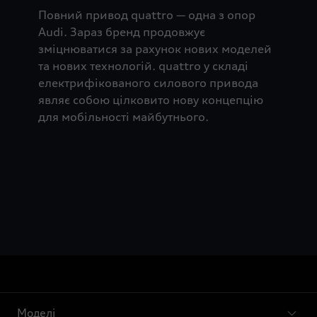
Повний привод quattro — одна з опор
Audi. Зараз бренд продовжує
зміцнюватися за рахунок нових моделей
та нових технологій. quattro у складі
електрифікованого силового привода
являє собою цілковито нову концепцію
для мобільності майбутнього.
Моделі