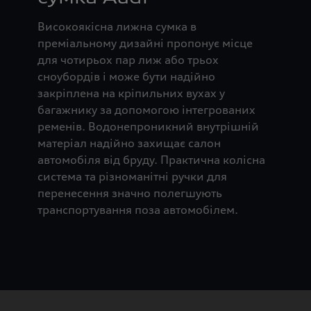
Високоякісна лижна сумка в
преміальному дизайні пропонує місце
для чотирьох пар лиж або трьох
сноубордів і може бути надійно
закріплена на кріпильних вухах у
багажнику за допомогою інтегрованих
ременів. Водонепроникний внутрішній
матеріал надійно захищає салон
автомобіля від бруду. Практична колісна
система та різноманітні ручки для
перенесення значно полегшують
транспортування поза автомобілем.