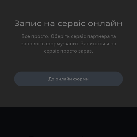
Запис на сервіс онлайн
Все просто. Оберіть сервіс партнера та
заповніть форму-запит. Запишіться на
сервіс просто зараз.
До онлайн форми