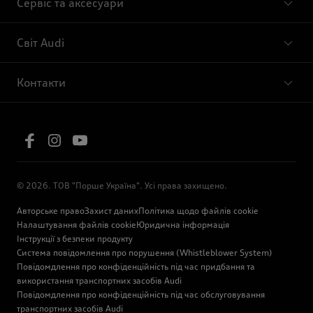
Сервіс та аксесуари
Світ Audi
Контакти
© 2026. ТОВ "Порше Україна". Усі права захищено.
Авторське право
Захист даних
Політика щодо файлів cookie
Налаштування файлів cookie
Юридична інформація
Інструкції з безпеки продукту
Система повідомлення про порушення (Whistleblower System)
Повідомдлення про конфіденційність під час придбання та
використання транспортних засобів Audi
Повідомдлення про конфіденційність під час обслуговування
транспортних засобів Audi