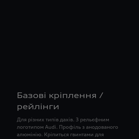
Базові кріплення /
рейлінги
Для різних типів дахів. З рельєфним
логотипом Audi. Профіль з анодованого
алюмінію. Кріпиться гвинтами для