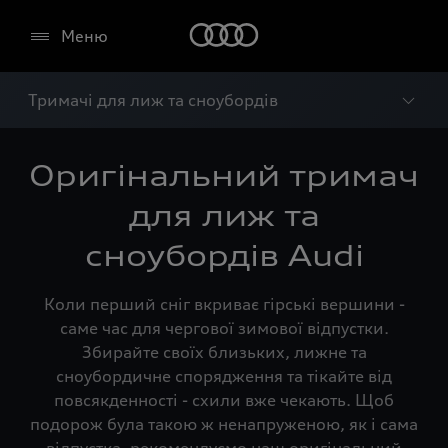
Меню
Тримачі для лиж та сноубордів
Оригінальний тримач
для лиж та
сноубордів Audi
Коли перший сніг вкриває гірські вершини -
саме час для чергової зимової відпустки.
Збирайте своїх близьких, лижне та
сноубордичне спорядження та тікайте від
повсякденності - схили вже чекають. Щоб
подорож була такою ж ненапруженою, як і сама