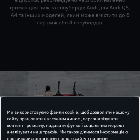
відпустка, рекомендуємо наш оригінальний
тримач для лиж та сноубордів Audi для Audi Q5,
A4 та інших моделей, який може вмістити до 6
пар лиж або 4 сноубордів.
Ми використовуємо файли cookie, щоб дозволити нашому
сайту працювати належним чином, персоналізувати
контент і рекламу, надавати функції соціальних мереж і
аналізувати наш трафік. Ми також ділимося інформацією
про використання вами нашого сайту з нашими