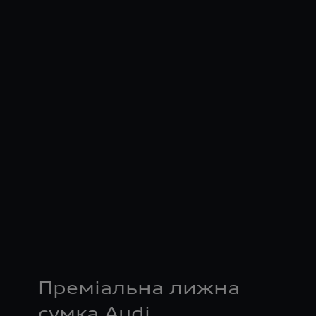
Преміальна лижна
сумка Audi