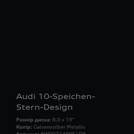
Audi 10-Speichen-
Stern-Design
Розмір диска:
Колір:
Артикул:
8W0071499E LD8