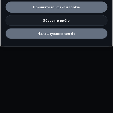
Прийняти всі файли сookie
Зберегти вибір
Налаштування cookie