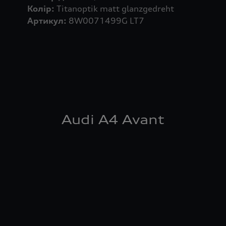
Колір:
Артикул:
8W0071499G LT7
Audi A4 Avant