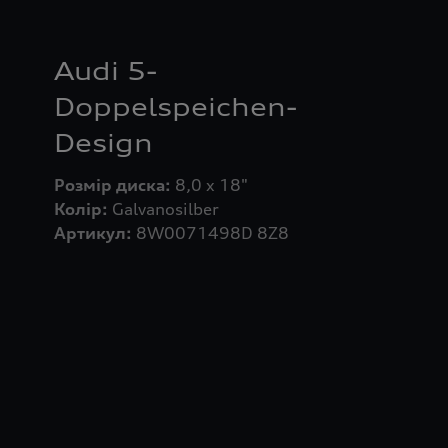
Audi 5-
Doppelspeichen-
Design
Розмір диска:
Колір:
Артикул:
8W0071498D 8Z8