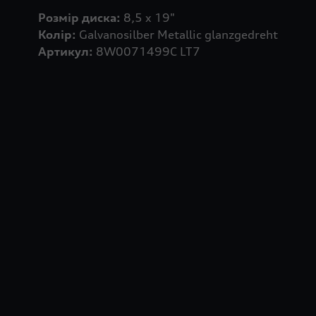
Розмір диска:
Колір:
Артикул:
8W0071499C LT7