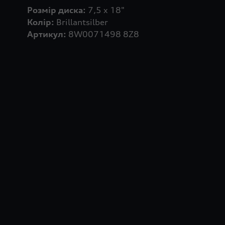
Розмір диска:
Колір:
Артикул:
8W0071498 8Z8