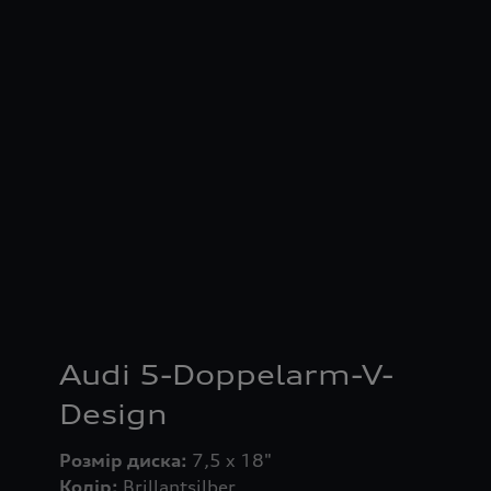
Audi 5-Doppelarm-V-
Design
Розмір диска:
Колір: