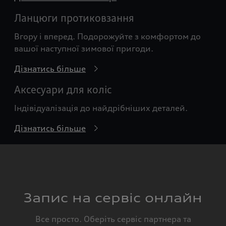
Ланцюги протиковзання
Вгору і вперед. Подорожуйте з комфортом до
вашої наступної зимової пригоди.
Дізнатись більше
Аксесуари для коліс
Індівідуалізація до найдрібніших деталей.
Дізнатись більше
Запис на сервіс онлайн
Все просто. Оберіть сервіс партнера та