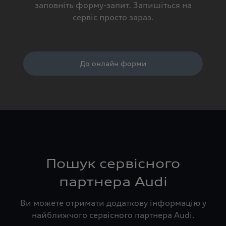
заповніть форму-запит. Запишіться на
сервіс просто зараз.
До онлайн форми
Пошук сервісного
партнера Audi
Ви можете отримати додаткову інформацію у
найближчого сервісного партнера Audi.