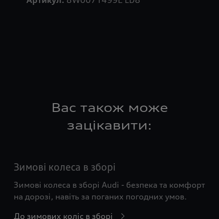
Вас також може
зацікавити:
Зимові колеса в зборі
Зимові колеса в зборі Audi - безпека та комфорт
на дорозі, навіть за поганих погодних умов.
До зимових коліс в зборі