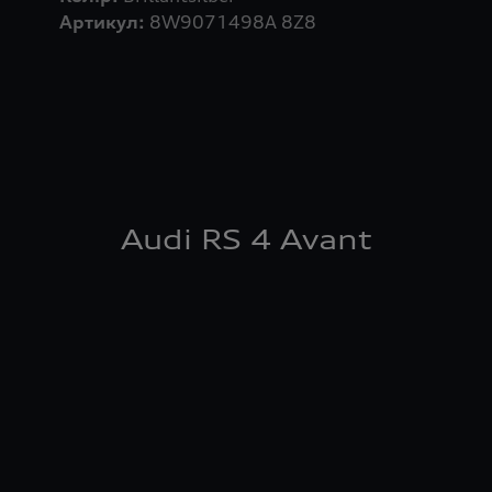
Артикул:
8W9071498A 8Z8
Audi RS 4 Avant