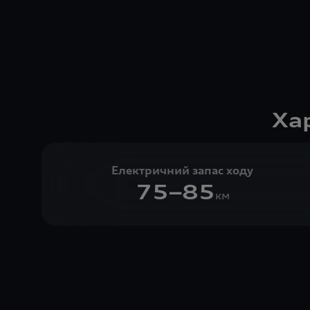
Ха
Електричний запас ходу
75–85
км