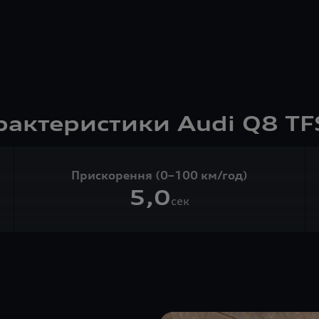
рактеристики Audi Q8 TFS
Прискорення (0–100 км/год)
5,0
сек