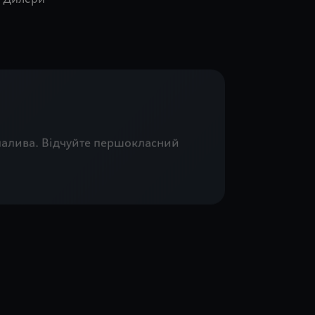
 палива. Відчуйте першокласний