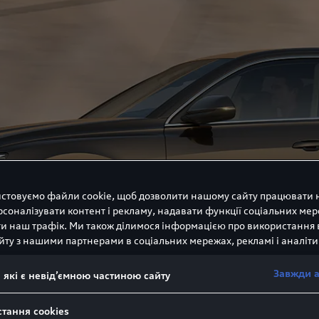
стовуємо файли cookie, щоб дозволити нашому сайту працювати
соналізувати контент і рекламу, надавати функції соціальних мер
ти наш трафік. Ми також ділимося інформацією про використання
йту з нашими партнерами в соціальних мережах, рекламі і аналіти
Завжди 
, які є невід’ємною частиною сайту
тання cookies