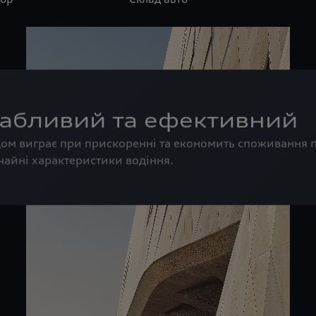
абливий та ефективний
одом виграє при прискоренні та економить споживання
чайні характеристики водіння.