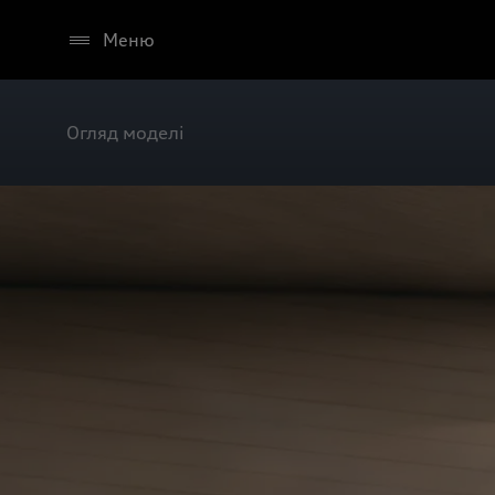
Меню
Огляд моделі