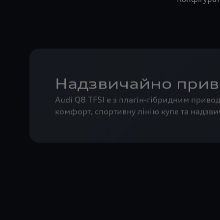
Надзвичайно прив
Audi Q8 TFSI e з плагін-гібридним прив
комфорт, спортивну лінію купе та надзви