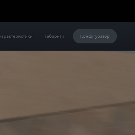
 характеристики
Габарити
Конфігуратор