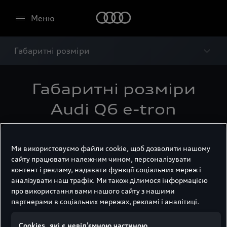
Меню
Габаритні розміри
Габаритні розміри
Audi Q6 e-tron
Ми використовуємо файли cookie, щоб дозволити нашому
сайту працювати належним чином, персоналізувати
контент і рекламу, надавати функції соціальних мереж і
аналізувати наш трафік. Ми також ділимося інформацією
про використання вами нашого сайту з нашими
партнерами в соціальних мережах, рекламі і аналітиці.
Сookies, які є невід’ємною частиною