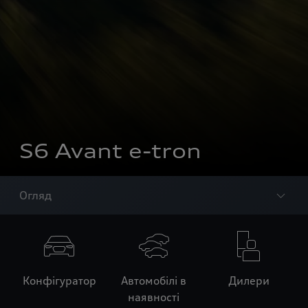
S6 Avant e-tron
Огляд
Конфігуратор
Автомобілі в
Дилери
наявності