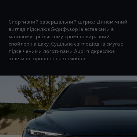
Спортивний завершальний штрих: Динамічний
вигляд підсилює S-дифузор із вставками в
матовому сріблястому хромі та виразний
спойлер на даху. Суцільна світлодіодна смуга з
підсвіченими логотипами Audi підкреслює
атлетичні пропорції автомобіля.