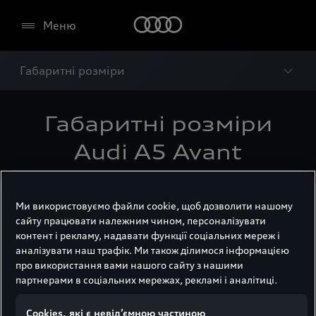
Меню
Габаритні розміри
Габаритні розміри
Audi A5 Avant
Ми використовуємо файли cookie, щоб дозволити нашому
сайту працювати належним чином, персоналізувати
контент і рекламу, надавати функції соціальних мереж і
аналізувати наш трафік. Ми також ділимося інформацією
про використання вами нашого сайту з нашими
партнерами в соціальних мережах, рекламі і аналітиці.
Сookies, які є невід’ємною частиною